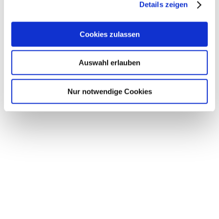
Details zeigen
Cookies zulassen
Auswahl erlauben
Nur notwendige Cookies
Bestensee