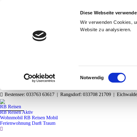
Diese Webseite verwende
Wir verwenden Cookies, um
Website zu analysieren.
Einwilligungsauswahl
Notwendig
Bestensee: 033763 63617 | Rangsdorf: 033708 21709 | Eichwald
RB Reisen
RB Reisen Aktiv
Wohnmobil RB Reisen Mobil
Ferienwohnung Darß Traum
Search: